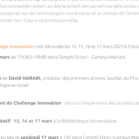
tes connectées aidant au déplacement des personnes déficientes vis
onnaissances sur les technologies numériques et le monde de l’ent
order leur future vie professionnelle.
enge Innovation
s'est déroulée les 14, 15, 16 et 17 mars 2023 à l’Uni
mars
de 17h30 à 19h00
dans l’Amphi Ettori – Campus Mariani.
e
de
David HARARI,
créateur des premiers drones, lauréat du Prix 
logie en Israël
ni du Challenge Innovation
: retours d’expérience des lauréats 
éatif
:
15, 16 et 17 mars
à la Bibliothèque Universitaire
.
 eu lieu le
vendredi 17 mars
à 15h dans l’amphi Ettori (campus Mari