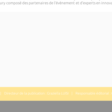
 jury composé des partenaires de l’évènement et d’experts en innov
 Directeur de la publication : Graziella LUISI | Responsable éditorial : G