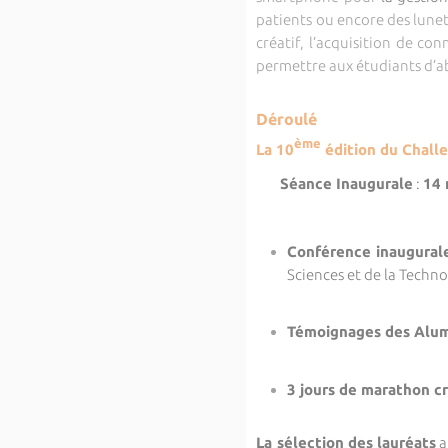
patients ou encore des lunet
créatif, l’acquisition de c
permettre aux étudiants d’ab
Déroulé
ème
La 10
édition du Chall
Séance Inaugurale
:
14 
Conférence inaugural
Sciences et de la Techno
Témoignages des Alum
3 jours de marathon cr
La sélection des lauréats
a