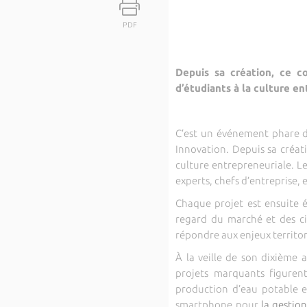
PDF
Depuis sa création, ce co
d’étudiants à la culture en
C’est un événement phare de 
Innovation. Depuis sa créati
culture entrepreneuriale. Le
experts, chefs d’entreprise,
Chaque projet est ensuite é
regard du marché et des cibl
répondre aux enjeux territor
À la veille de son dixième 
projets marquants figuren
production d’eau potable et
smartphone pour
la gestio