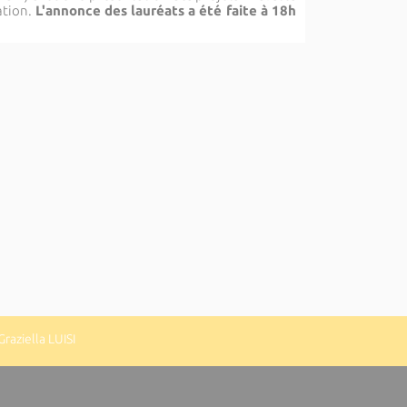
ation.
L'annonce des lauréats a été faite à 18h
raziella LUISI