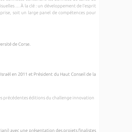
uelles … À la clé : un développement de l’esprit
reprise, soit un large panel de compétences pour
versité de Corse.
Israël en 2011 et Président du Haut Conseil de la
des précédentes éditions du challenge innovation
ani) avec une présentation des projets finalistes